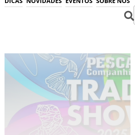
DICAS
NOVIDADES
EVENTOS
SOBRE NÓS