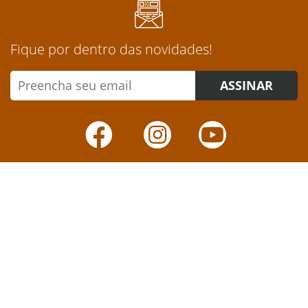
Fique por dentro das novidades!
ASSINAR