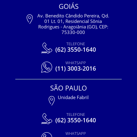
GOIÁS
Av. Benedito Cândido Pereira, Qd.
01 Lt. 01, Residencial Sônia
Rodrigues - Aragoiânia (GO), CEP:
75330-000
TELEFONE
(62) 3550-1640
WHATSAPP
(11) 3003-2016
SÃO PAULO
Unidade Fabril
TELEFONE
(62) 3550-1640
WHATSAPP