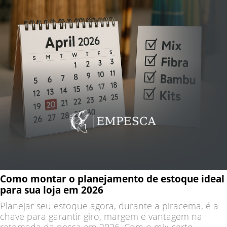
Como montar o planejamento de estoque ideal
para sua loja em 2026
Planejar seu estoque agora, durante a piracema, é a
chave para garantir giro, margem e vantagem na