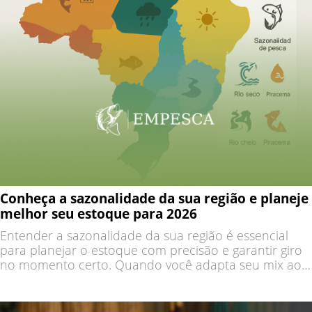
Conheça a sazonalidade da sua região e planeje
melhor seu estoque para 2026
Entender a sazonalidade da sua região é essencial
para planejar o estoque com precisão e garantir giro
no momento certo. Quando você adapta seu mix ao
clima, ao comportamento local e ao período da
piracema, seu negócio vende mais com