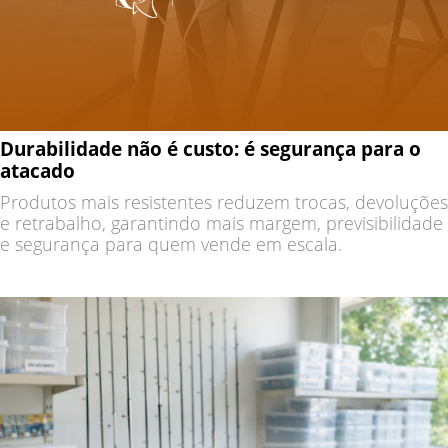
Durabilidade não é custo: é segurança para o
atacado
Produtos mais resistentes reduzem trocas, devoluções
e retrabalho, garantindo mais margem, previsibilidade
e segurança para quem vende em escala.